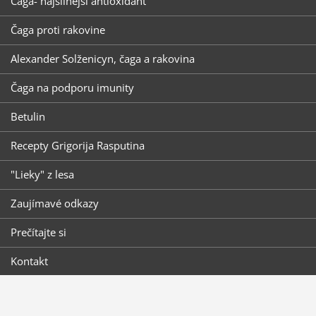
Čaga- najsilnejší antioxidant
Čaga proti rakovine
Alexander Solženicyn, čaga a rakovina
Čaga na podporu imunity
Betulin
Recepty Grigorija Rasputina
"Lieky" z lesa
Zaujímavé odkazy
Prečítajte si
Kontakt