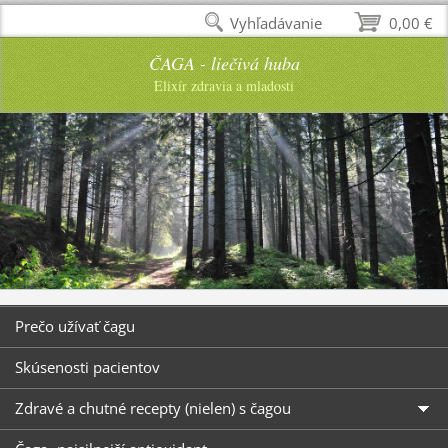
Vyhľadávanie
0,00 €
ČAGA - liečivá huba
Elixír zdravia a mladosti
Prečo užívať čagu
Skúsenosti pacientov
Zdravé a chutné recepty (nielen) s čagou