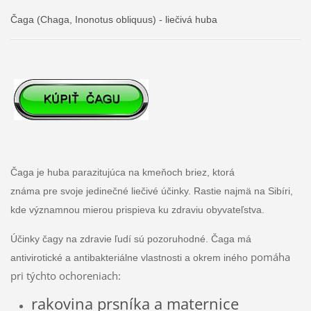
Čaga (Chaga, Inonotus obliquus) - liečivá huba
Čaga je huba parazitujúca na kmeňoch briez, ktorá
známa pre svoje jedinečné liečivé účinky. Rastie najmä na Sibíri,
kde významnou mierou prispieva ku zdraviu obyvateľstva.
Účinky čagy na zdravie ľudí sú pozoruhodné. Čaga má
pomáha
antivirotické a antibakteriálne vlastnosti a okrem iného
pri týchto ochoreniach:
rakovina prsníka a maternice