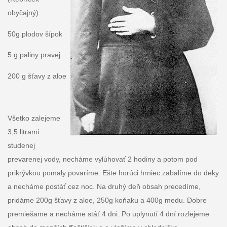
obyčajný)
50g plodov šípok
5 g paliny pravej
200 g šťavy z aloe
Všetko zalejeme
3,5 litrami
studenej
prevarenej vody, necháme vylúhovať 2 hodiny a potom pod
prikrývkou pomaly povaríme. Ešte horúci hrniec zabalíme do deky
a necháme postáť cez noc. Na druhý deň obsah precedíme,
pridáme 200g šťavy z aloe, 250g koňaku a 400g medu. Dobre
premiešame a necháme stáť 4 dni. Po uplynutí 4 dní rozlejeme