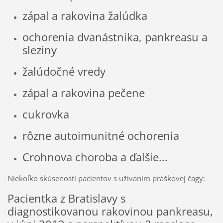
zápal a rakovina žalúdka
ochorenia dvanástnika, pankreasu a
sleziny
žalúdočné vredy
zápal a rakovina pečene
cukrovka
rôzne autoimunitné ochorenia
Crohnova choroba a ďalšie...
Niekoľko skúsenosti pacientov s užívaním práškovej čagy:
Pacientka z Bratislavy s
diagnostikovanou rakovinou pankreasu,