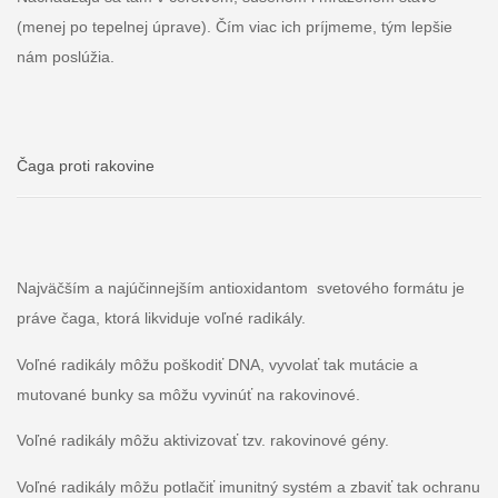
(menej po tepelnej úprave). Čím viac ich príjmeme, tým lepšie
nám poslúžia.
Čaga proti rakovine
Najväčším a najúčinnejším antioxidantom svetového formátu je
práve čaga, ktorá likviduje voľné radikály.
Voľné radikály môžu poškodiť DNA, vyvolať tak mutácie a
mutované bunky sa môžu vyvinúť na rakovinové.
Voľné radikály môžu aktivizovať tzv. rakovinové gény.
Voľné radikály môžu potlačiť imunitný systém a zbaviť tak ochranu