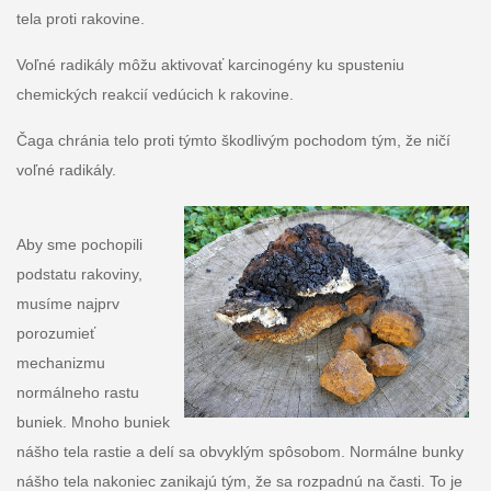
tela proti rakovine.
Voľné radikály môžu aktivovať karcinogény ku spusteniu
chemických reakcií vedúcich k rakovine.
Čaga chránia telo proti týmto škodlivým pochodom tým, že ničí
voľné radikály.
Aby sme pochopili
podstatu rakoviny,
musíme najprv
porozumieť
mechanizmu
normálneho rastu
buniek. Mnoho buniek
nášho tela rastie a delí sa obvyklým spôsobom. Normálne bunky
nášho tela nakoniec zanikajú tým, že sa rozpadnú na časti. To je