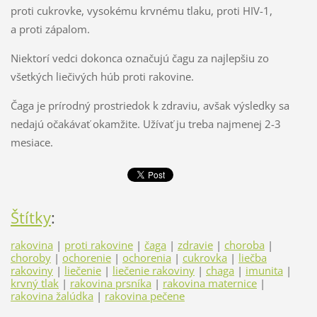
proti cukrovke, vysokému krvnému tlaku, proti HIV-1,
a proti zápalom.
Niektorí vedci dokonca označujú čagu za najlepšiu zo
všetkých liečivých húb proti rakovine.
Čaga je prírodný prostriedok k zdraviu, avšak výsledky sa
nedajú očakávať okamžite. Užívať ju treba najmenej 2-3
mesiace.
Štítky
:
rakovina
|
proti rakovine
|
čaga
|
zdravie
|
choroba
|
choroby
|
ochorenie
|
ochorenia
|
cukrovka
|
liečba
rakoviny
|
liečenie
|
liečenie rakoviny
|
chaga
|
imunita
|
krvný tlak
|
rakovina prsníka
|
rakovina maternice
|
rakovina žalúdka
|
rakovina pečene